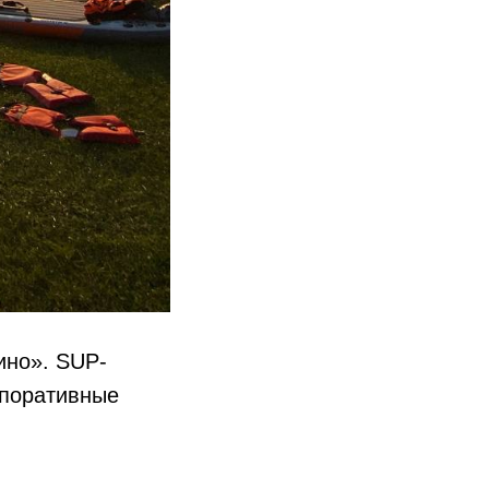
ино». SUP-
рпоративные