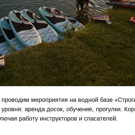
 проводим мероприятия на водной базе «Строг
 уровня: аренда досок, обучение, прогулки. Ко
лючая работу инструкторов и спасателей.