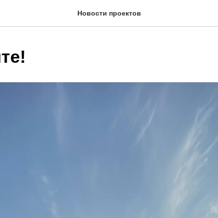
Новости проектов
те!